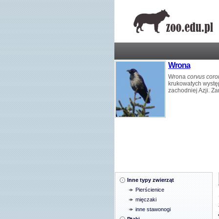
Wrona
Wrona
corvus cor
krukowatych występ
zachodniej Azji. Za
Inne typy zwierząt
Pierścienice
mięczaki
inne stawonogi